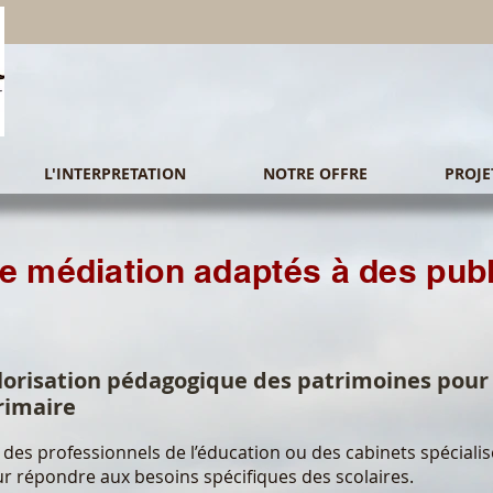
L'INTERPRETATION
NOTRE OFFRE
PROJE
de médiation adaptés à des pub
s
alorisation pédagogique des patrimoines pour
primaire
 des professionnels de l’éducation ou des cabinets spécialis
r répondre aux besoins spécifiques des scolaires.