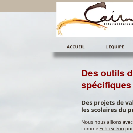
ACCUEIL
L'EQUIPE
Des outils 
spécifique
Des projets de v
les scolaires du 
Nous nous allions avec
comme
EchoScéno
pou