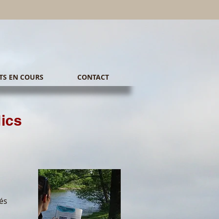
TS EN COURS
CONTACT
lics
és