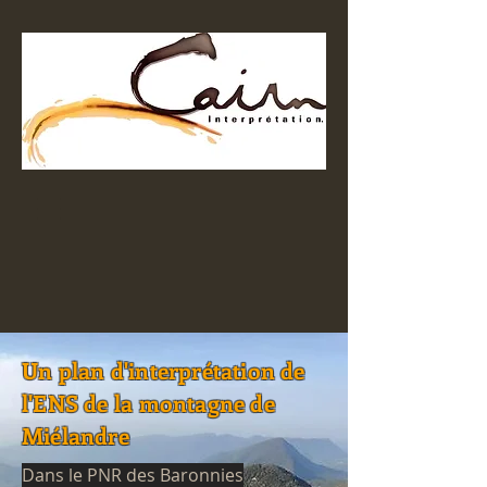
Un plan d'interprétation de
l'ENS de la montagne de
Miélandre
Dans le PNR des Baronnies